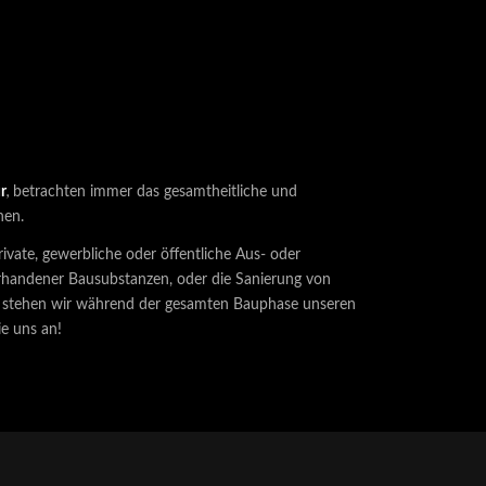
r
,
betrachten immer das gesamtheitliche und
hen.
ivate, gewerbliche oder öffentliche Aus- oder
rhandener Bausubstanzen, oder die Sanierung von
 stehen wir während der gesamten Bauphase unseren
ie uns an!