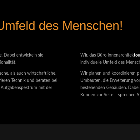
 Umfeld des Menschen!
. Dabei entwickeln sie
Wir, das Büro innenarchitek
tou
onalität.
individuelle Umfeld des Mensc
che, als auch wirtschaftliche,
Wir planen und koordinieren pr
rieren Technik und beraten bei
Umbauten, die Erweiterung vo
s Aufgabenspektrum mit der
bestehenden Gebäuden. Dabei
Kunden zur Seite – sprechen S