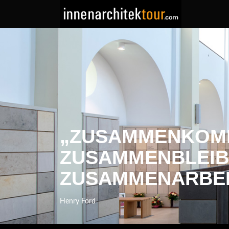
„ZUSAMMENKOMME
ZUSAMMENBLEIBE
ZUSAMMENARBEIT
Henry Ford