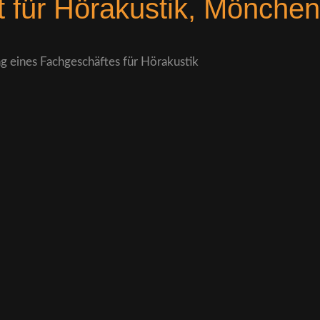
 für Hörakustik, Mönche
eines Fachgeschäftes für Hörakustik