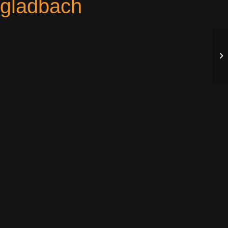
ngladbach